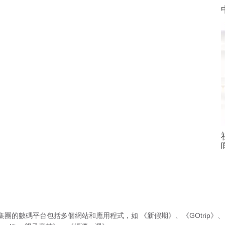
集團的數碼平台包括多個網站和應用程式，如
《新假期》
、
《GOtrip》
、