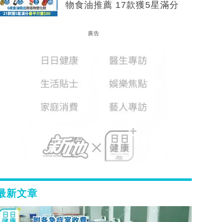
物食油推薦 17款獲5星滿分
廣告
最新文章