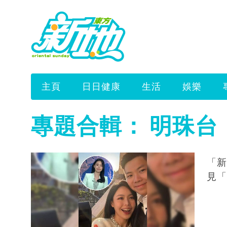
主頁
日日健康
生活
娛樂
專題合輯：
明珠台
「新
見「