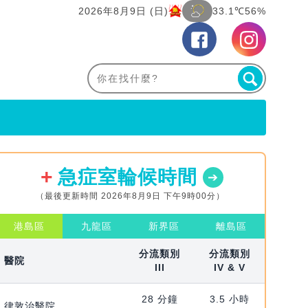
2026年8月9日 (日)
33.1℃
56%
急症室輪候時間
（最後更新時間 2026年8月9日 下午9時00分）
港島區
九龍區
新界區
離島區
分流類別
分流類別
醫院
III
IV & V
28 分鐘
3.5 小時
律敦治醫院