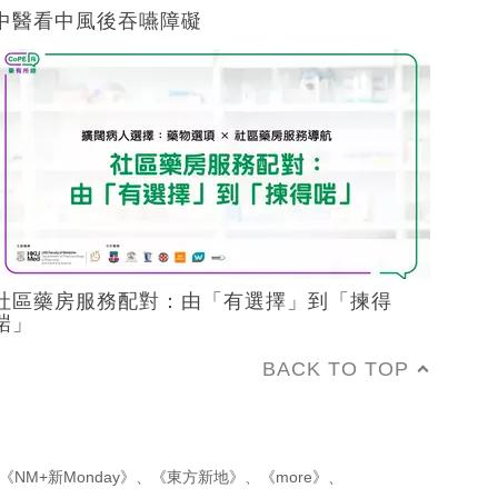
中醫看中風後吞嚥障礙
社區藥房服務配對：由「有選擇」到「揀得
啱」
BACK TO TOP
《NM+新Monday》
、
《東方新地》
、
《more》
、