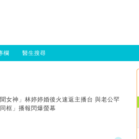
專欄
醫生搜尋
聞女神」林婷婷婚後火速返主播台 與老公罕
同框」播報閃爆螢幕