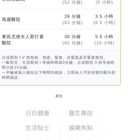
(52 分鐘)
(5 小時)
26 分鐘
3.5 小時
瑪麗醫院
(63 分鐘)
(6.5 小時)
東區尤德夫人那打素
30 分鐘
5.5 小時
醫院
(65 分鐘)
(10 小時)
分流類別 I-V 指危殆、危急、緊急、次緊急及非緊急類別。
一般而言，分流類別 I 等候時間為0分鐘，分流類別 II 的等候時
間少於15分鐘。
一半輪候病人能在以下時間內就診，大部份人可於括號內顯示的
時間就診。
廣告