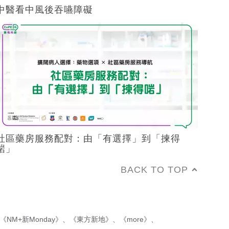
中醫看中風後吞嚥障礙
社區藥房服務配對：由「有選擇」到「揀得
啱」
BACK TO TOP
《NM+新Monday》
、
《東方新地》
、
《more》
、