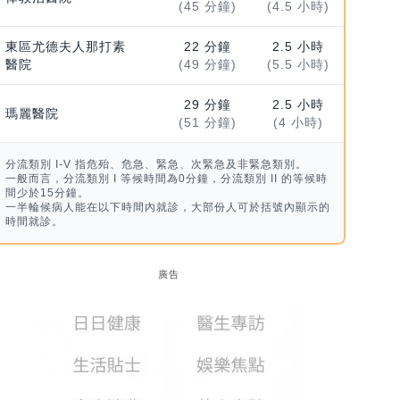
(45 分鐘)
(4.5 小時)
東區尤德夫人那打素
22 分鐘
2.5 小時
醫院
(49 分鐘)
(5.5 小時)
29 分鐘
2.5 小時
瑪麗醫院
(51 分鐘)
(4 小時)
分流類別 I-V 指危殆、危急、緊急、次緊急及非緊急類別。
一般而言，分流類別 I 等候時間為0分鐘，分流類別 II 的等候時
間少於15分鐘。
一半輪候病人能在以下時間內就診，大部份人可於括號內顯示的
時間就診。
廣告