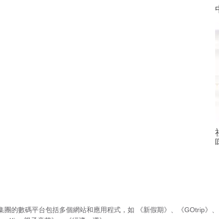
集團的數碼平台包括多個網站和應用程式，如
《新假期》
、
《GOtrip》
、