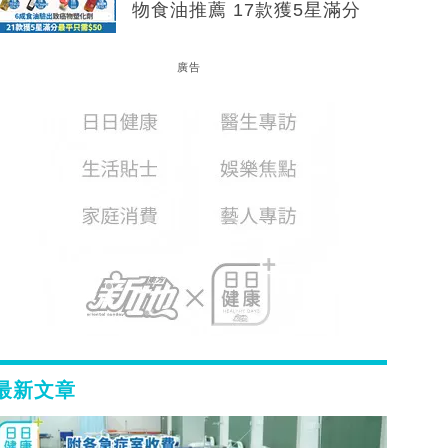
物食油推薦 17款獲5星滿分
廣告
最新文章