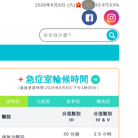
2026年8月8日 (六)
33.6℃
63%
急症室輪候時間
（最後更新時間 2026年8月8日 下午1時00分）
港島區
九龍區
新界區
離島區
分流類別
分流類別
醫院
III
IV & V
30 分鐘
2.5 小時
律敦治醫院