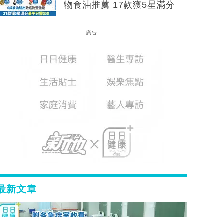
物食油推薦 17款獲5星滿分
廣告
最新文章