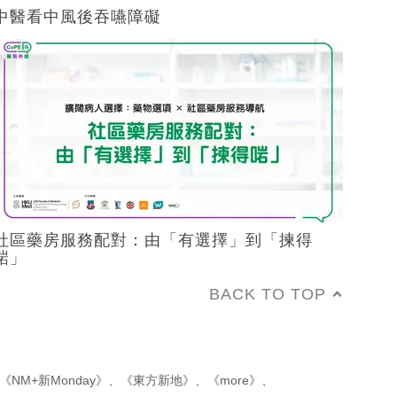
中醫看中風後吞嚥障礙
社區藥房服務配對：由「有選擇」到「揀得
啱」
BACK TO TOP
《NM+新Monday》
、
《東方新地》
、
《more》
、