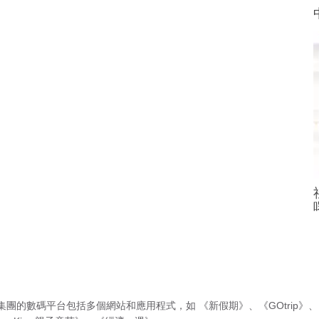
集團的數碼平台包括多個網站和應用程式，如
《新假期》
、
《GOtrip》
、