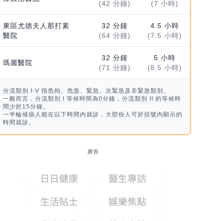
(42 分鐘)
(7 小時)
東區尤德夫人那打素
32 分鐘
4.5 小時
醫院
(64 分鐘)
(7.5 小時)
32 分鐘
5 小時
瑪麗醫院
(71 分鐘)
(8.5 小時)
分流類別 I-V 指危殆、危急、緊急、次緊急及非緊急類別。
一般而言，分流類別 I 等候時間為0分鐘，分流類別 II 的等候時
間少於15分鐘。
一半輪候病人能在以下時間內就診，大部份人可於括號內顯示的
時間就診。
廣告