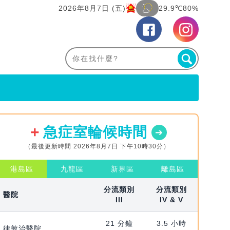
2026年8月7日 (五)
29.9℃
80%
急症室輪候時間
（最後更新時間 2026年8月7日 下午10時30分）
港島區
九龍區
新界區
離島區
分流類別
分流類別
醫院
III
IV & V
21 分鐘
3.5 小時
律敦治醫院