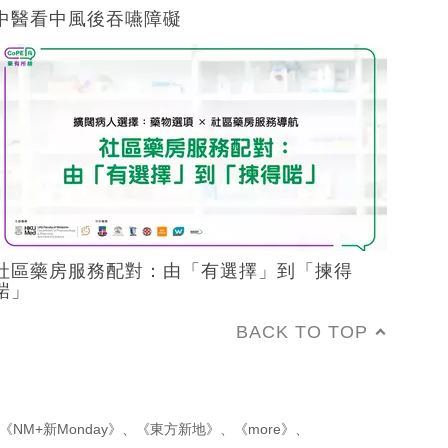
中醫看中風後吞嚥障礙
社區藥房服務配對：由「有選擇」到「揀得
啱」
BACK TO TOP
《NM+新Monday》
、
《東方新地》
、
《more》
、