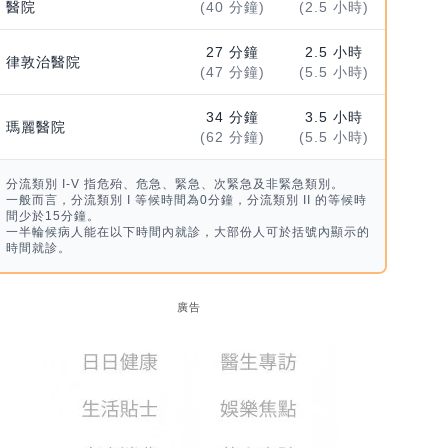
醫院
(40 分鐘)
(2.5 小時)
27 分鐘
2.5 小時
律敦治醫院
(47 分鐘)
(5.5 小時)
34 分鐘
3.5 小時
瑪麗醫院
(62 分鐘)
(5.5 小時)
分流類別 I-V 指危殆、危急、緊急、次緊急及非緊急類別。
一般而言，分流類別 I 等候時間為0分鐘，分流類別 II 的等候時
間少於15分鐘。
一半輪候病人能在以下時間內就診，大部份人可於括號內顯示的
時間就診。
廣告