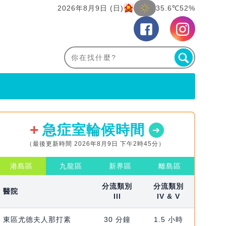
2026年8月9日 (日)
35.6℃
52%
急症室輪候時間
（最後更新時間 2026年8月9日 下午2時45分）
港島區
九龍區
新界區
離島區
分流類別
分流類別
醫院
III
IV & V
東區尤德夫人那打素
30 分鐘
1.5 小時