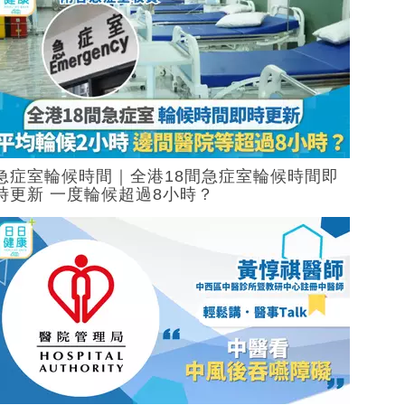
急症室輪候時間｜全港18間急症室輪候時間即
時更新 一度輪候超過8小時？