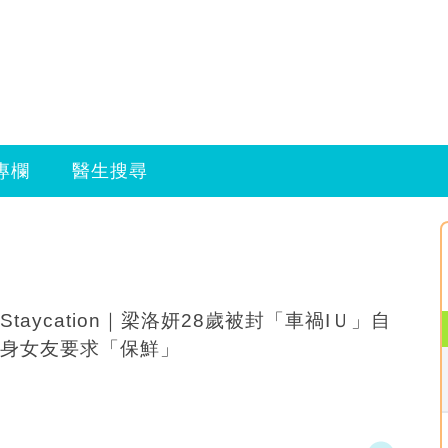
專欄
醫生搜尋
Staycation｜梁洛妍28歲被封「車禍IＵ」自
身女友要求「保鮮」