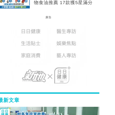
物食油推薦 17款獲5星滿分
廣告
最新文章