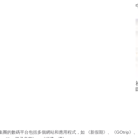
集團的數碼平台包括多個網站和應用程式，如
《新假期》
、
《GOtrip》
、