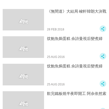
《無間道》大結局 峻軒韓朗大決戰
28 FEB 2018
炆鮑魚焗蛋糕 佘詩曼視后變煮婦
25 AUG 2016
炆鮑魚焗蛋糕 佘詩曼視后變煮婦
25 AUG 2016
歎完鐵板燒半夜即開工 阿佘依然索