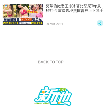
莫華倫嫩妻王冰冰著比堅尼Top風
騷打卡 重遊舊地無懼曾被上下其手
20 MAY 2024
BACK TO TOP