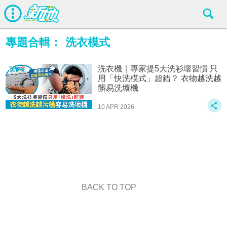
專題合輯：
洗衣模式
洗衣機｜專家提5大洗衫壞習慣 只
用「快洗模式」超錯？ 衣物越洗越
髒易洗壞機
10 APR 2026
BACK TO TOP