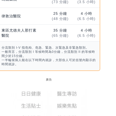
(73 分鐘)
(3.5 小時)
25 分鐘
4 小時
律敦治醫院
(48 分鐘)
(6.5 小時)
東區尤德夫人那打素
35 分鐘
4 小時
醫院
(65 分鐘)
(6.5 小時)
分流類別 I-V 指危殆、危急、緊急、次緊急及非緊急類別。
一般而言，分流類別 I 等候時間為0分鐘，分流類別 II 的等候時
間少於15分鐘。
一半輪候病人能在以下時間內就診，大部份人可於括號內顯示的
時間就診。
廣告