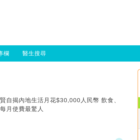
專欄
醫生搜尋
賢自揭內地生活月花$30,000人民幣 飲食、
每月使費最驚人