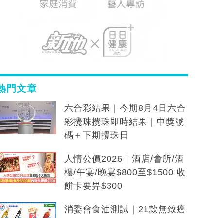
熱門文章
六合彩結果｜今期8月4日六合
彩攪珠攪珠即時結果｜中獎號
碼＋下期攪珠日
人情公價2026｜酒店/會所/酒
樓/午宴/晚宴$800至$1500 收
餅卡要畀$300
消委會食油測試｜21款無致癌