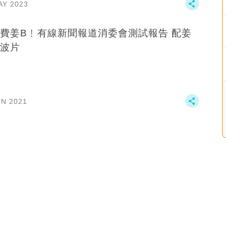
AY 2023
費姜B﹗有線新聞報道消委會測試報告 配姜
波片
UN 2021