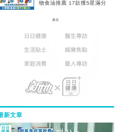
物食油推薦 17款獲5星滿分
廣告
最新文章