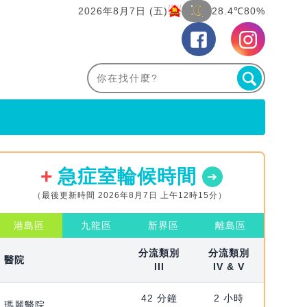
2026年8月7日 (五)
28.4℃
80%
急症室輪候時間
（最後更新時間 2026年8月7日 上午12時15分）
港島區
九龍區
新界區
離島區
分流類別
分流類別
醫院
III
IV & V
42 分鐘
2 小時
瑪麗醫院