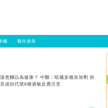
專欄
醫生搜尋
湯煮麵以為健康？ 中醫：暗藏多種添加劑 拆
見成份代號6種過敏反應注意