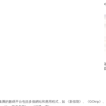
集團的數碼平台包括多個網站和應用程式，如
《新假期》
、
《GOtrip》
、