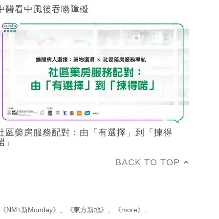
中醫看中風後吞嚥障礙
社區藥房服務配對：由「有選擇」到「揀得
啱」
BACK TO TOP
《NM+新Monday》
、
《東方新地》
、
《more》
、