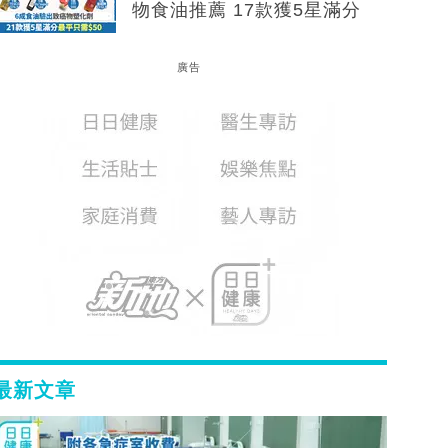
物食油推薦 17款獲5星滿分
廣告
最新文章