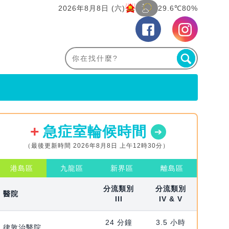
2026年8月8日 (六)
29.6℃
80%
急症室輪候時間
（最後更新時間 2026年8月8日 上午12時30分）
港島區
九龍區
新界區
離島區
分流類別
分流類別
醫院
III
IV & V
24 分鐘
3.5 小時
律敦治醫院