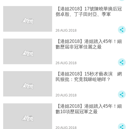
【港姐2018】17號陳曉華摘后冠
鄧卓殷、丁子田封亞、季軍
26 AUG 2018
【港姐2018】港姐踏入45年！細
數歷屆非冠軍佳麗之最
26 AUG 2018
【港姐2018】15秒才藝表演 網
民狠批：究竟我睇咗啲咩？
20 AUG 2018
【港姐2018】港姐踏入45年！細
數10項歷屆冠軍之最
20 AUG 2018