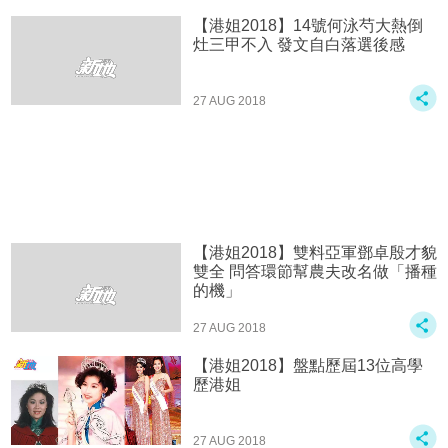
【港姐2018】14號何泳芍大熱倒
灶三甲不入 發文自白落選後感
27 AUG 2018
【港姐2018】雙料亞軍鄧卓殷才貌
雙全 問答環節幫農夫改名做「播種
的機」
27 AUG 2018
【港姐2018】盤點歷屆13位高學
歷港姐
27 AUG 2018