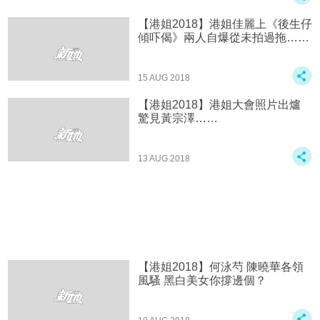
【港姐2018】港姐佳麗上《後生仔
傾吓偈》兩人自爆從未拍過拖……
15 AUG 2018
【港姐2018】港姐大會照片出爐
驚見黃宗澤……
13 AUG 2018
【港姐2018】何泳芍 陳曉華各領
風騷 黑白美女你撐邊個？