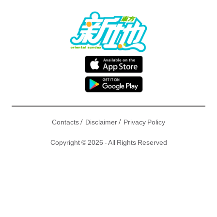
/
/
Contacts
Disclaimer
Privacy Policy
Copyright © 2026 - All Rights Reserved