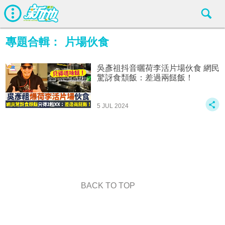
專題合輯：
片場伙食
吳彥祖抖音曬荷李活片場伙食 網民
驚訝食頹飯：差過兩餸飯！
5 JUL 2024
BACK TO TOP