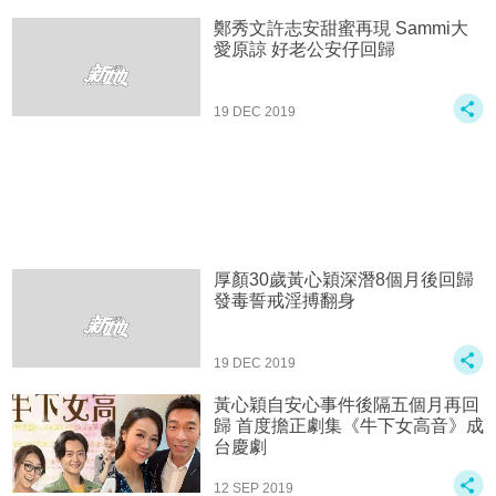
鄭秀文許志安甜蜜再現 Sammi大
愛原諒 好老公安仔回歸
19 DEC 2019
厚顏30歲黃心穎深潛8個月後回歸
發毒誓戒淫搏翻身
19 DEC 2019
黃心穎自安心事件後隔五個月再回
歸 首度擔正劇集《牛下女高音》成
台慶劇
12 SEP 2019