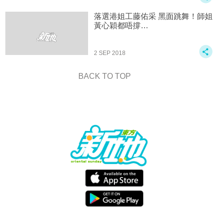
落選港姐工藤佑采 黑面跳舞！師姐
黃心穎都唔撐…
2 SEP 2018
BACK TO TOP