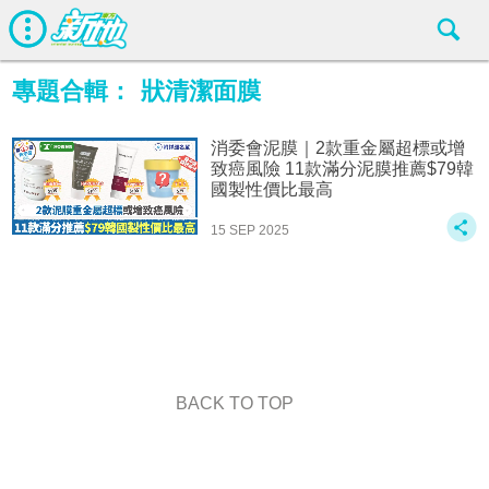
專題合輯：
狀清潔面膜
消委會泥膜｜2款重金屬超標或增
致癌風險 11款滿分泥膜推薦$79韓
國製性價比最高
15 SEP 2025
BACK TO TOP