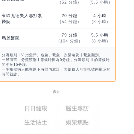
(52 分鐘)
(5.5 小時)
東區尤德夫人那打素
20 分鐘
4 小時
醫院
(54 分鐘)
(8 小時)
79 分鐘
5.5 小時
瑪麗醫院
(104 分鐘)
(8 小時)
分流類別 I-V 指危殆、危急、緊急、次緊急及非緊急類別。
一般而言，分流類別 I 等候時間為0分鐘，分流類別 II 的等候時
間少於15分鐘。
一半輪候病人能在以下時間內就診，大部份人可於括號內顯示的
時間就診。
廣告