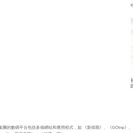
集團的數碼平台包括多個網站和應用程式，如
《新假期》
、
《GOtrip》
、