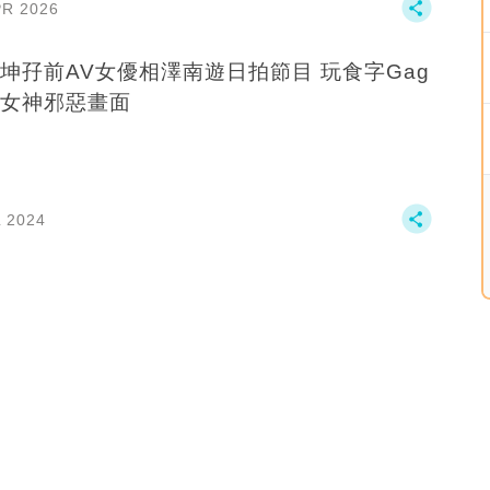
PR 2026
坤孖前AV女優相澤南遊日拍節目 玩食字Gag
女神邪惡畫面
L 2024