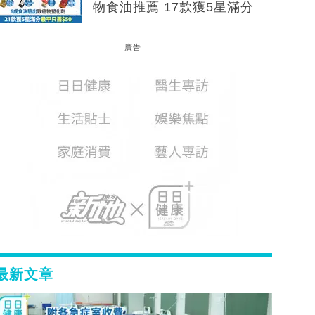
物食油推薦 17款獲5星滿分
廣告
最新文章