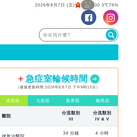
2026年8月7日 (五)
30.3℃
76%
急症室輪候時間
（最後更新時間 2026年8月7日 下午9時15分）
港島區
九龍區
新界區
離島區
分流類別
分流類別
醫院
III
IV & V
34 分鐘
4 小時
律敦治醫院