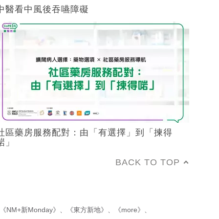
中醫看中風後吞嚥障礙
社區藥房服務配對：由「有選擇」到「揀得
啱」
BACK TO TOP
《NM+新Monday》
、
《東方新地》
、
《more》
、