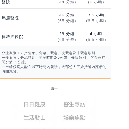
醫院
(44 分鐘)
(6 小時)
46 分鐘
3.5 小時
瑪麗醫院
(65 分鐘)
(6.5 小時)
29 分鐘
4 小時
律敦治醫院
(68 分鐘)
(5.5 小時)
分流類別 I-V 指危殆、危急、緊急、次緊急及非緊急類別。
一般而言，分流類別 I 等候時間為0分鐘，分流類別 II 的等候時
間少於15分鐘。
一半輪候病人能在以下時間內就診，大部份人可於括號內顯示的
時間就診。
廣告