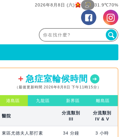
2026年8月8日 (六)
31.9℃
70%
急症室輪候時間
（最後更新時間 2026年8月8日 下午11時15分）
港島區
九龍區
新界區
離島區
分流類別
分流類別
醫院
III
IV & V
東區尤德夫人那打素
34 分鐘
3 小時