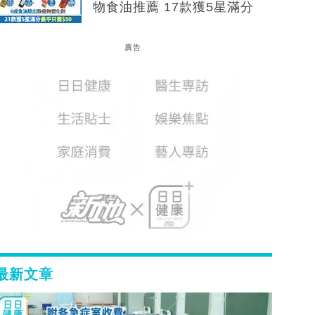
物食油推薦 17款獲5星滿分
廣告
最新文章