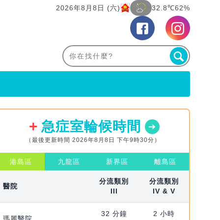
2026年8月8日 (六)
32.8℃
62%
急症室輪候時間
（最後更新時間 2026年8月8日 下午9時30分）
港島區
九龍區
新界區
離島區
分流類別
分流類別
醫院
III
IV & V
32 分鐘
2 小時
瑪麗醫院