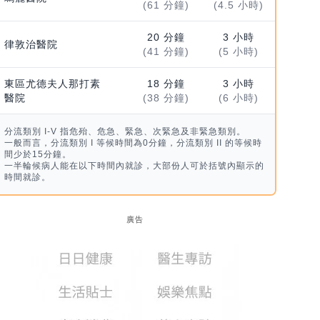
(61 分鐘)
(4.5 小時)
20 分鐘
3 小時
律敦治醫院
(41 分鐘)
(5 小時)
東區尤德夫人那打素
18 分鐘
3 小時
醫院
(38 分鐘)
(6 小時)
分流類別 I-V 指危殆、危急、緊急、次緊急及非緊急類別。
一般而言，分流類別 I 等候時間為0分鐘，分流類別 II 的等候時
間少於15分鐘。
一半輪候病人能在以下時間內就診，大部份人可於括號內顯示的
時間就診。
廣告