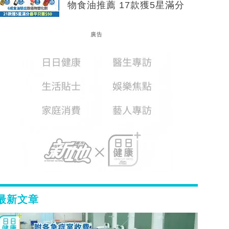
物食油推薦 17款獲5星滿分
廣告
最新文章