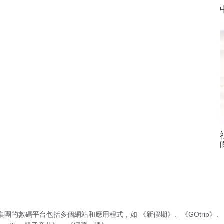
集團的數碼平台包括多個網站和應用程式，如
《新假期》
、
《GOtrip》
、