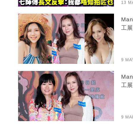
13 M
Ma
工展
9 MA
Ma
工展
9 MA