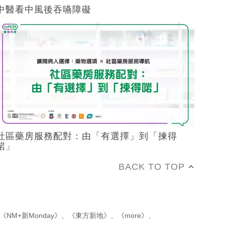
中醫看中風後吞嚥障礙
社區藥房服務配對：由「有選擇」到「揀得
啱」
BACK TO TOP
《NM+新Monday》
、
《東方新地》
、
《more》
、