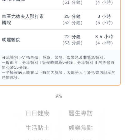
(51 分鐘)
(4 小時)
東區尤德夫人那打素
25 分鐘
3 小時
醫院
(52 分鐘)
(5 小時)
22 分鐘
3.5 小時
瑪麗醫院
(63 分鐘)
(4 小時)
分流類別 I-V 指危殆、危急、緊急、次緊急及非緊急類別。
一般而言，分流類別 I 等候時間為0分鐘，分流類別 II 的等候時
間少於15分鐘。
一半輪候病人能在以下時間內就診，大部份人可於括號內顯示的
時間就診。
廣告