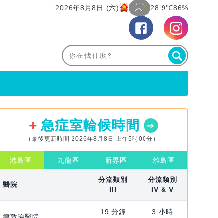
2026年8月8日 (六)
28.9℃
86%
急症室輪候時間
（最後更新時間 2026年8月8日 上午5時00分）
港島區
九龍區
新界區
離島區
分流類別
分流類別
醫院
III
IV & V
19 分鐘
3 小時
律敦治醫院