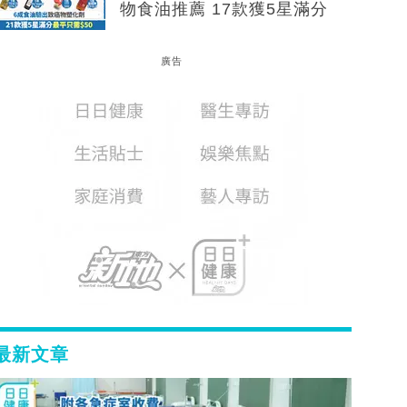
物食油推薦 17款獲5星滿分
廣告
最新文章