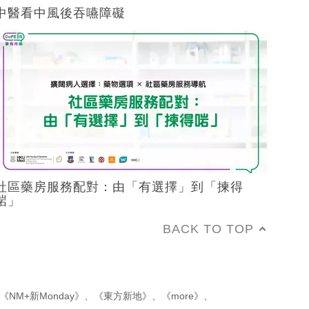
中醫看中風後吞嚥障礙
社區藥房服務配對：由「有選擇」到「揀得
啱」
BACK TO TOP
《NM+新Monday》
、
《東方新地》
、
《more》
、