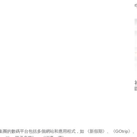
集團的數碼平台包括多個網站和應用程式，如
《新假期》
、
《GOtrip》
、