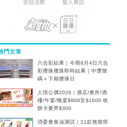
熱門文章
六合彩結果｜今期8月4日六合
彩攪珠攪珠即時結果｜中獎號
碼＋下期攪珠日
人情公價2026｜酒店/會所/酒
樓/午宴/晚宴$800至$1500 收
餅卡要畀$300
消委會食油測試｜21款無致癌