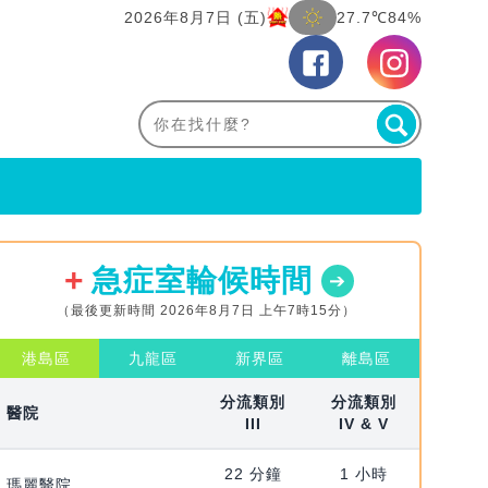
2026年8月7日 (五)
27.7℃
84%
急症室輪候時間
（最後更新時間 2026年8月7日 上午7時15分）
港島區
九龍區
新界區
離島區
分流類別
分流類別
醫院
III
IV & V
22 分鐘
1 小時
瑪麗醫院