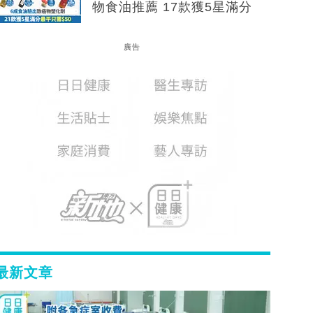
物食油推薦 17款獲5星滿分
廣告
最新文章