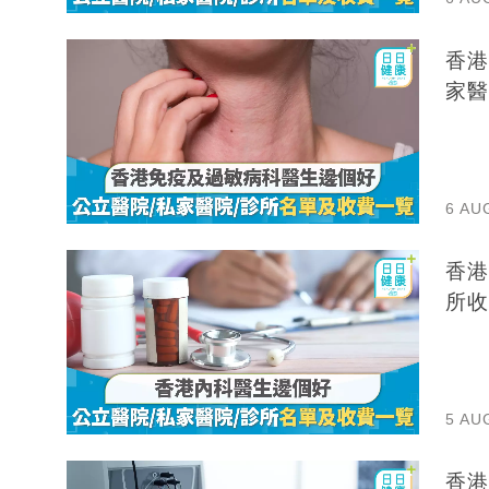
香港
家醫
6 AU
香港
所收
5 AU
香港