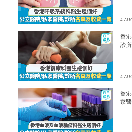
4 AU
香港
診所
4 AU
香港
家醫