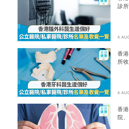
診所
4 AU
香港
所收
4 AU
香港
院、