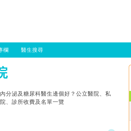
專欄
醫生搜尋
院
內分泌及糖尿科醫生邊個好？公立醫院、私
院、診所收費及名單一覽