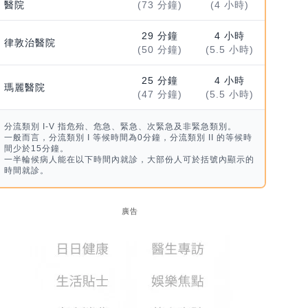
醫院
(73 分鐘)
(4 小時)
29 分鐘
4 小時
律敦治醫院
(50 分鐘)
(5.5 小時)
25 分鐘
4 小時
瑪麗醫院
(47 分鐘)
(5.5 小時)
分流類別 I-V 指危殆、危急、緊急、次緊急及非緊急類別。
一般而言，分流類別 I 等候時間為0分鐘，分流類別 II 的等候時
間少於15分鐘。
一半輪候病人能在以下時間內就診，大部份人可於括號內顯示的
時間就診。
廣告