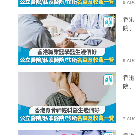
9 AU
香港
院、
9 AU
香港
院、
7 AU