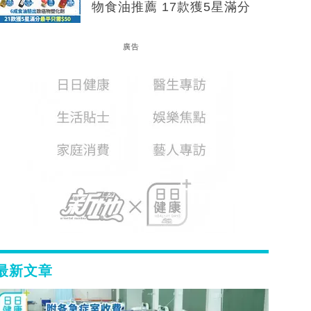
物食油推薦 17款獲5星滿分
廣告
最新文章