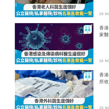
28 N
香港
家醫
26 N
香港
所收
20 N