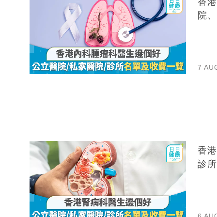
香港
院、
7 AU
香港
診所
6 AU