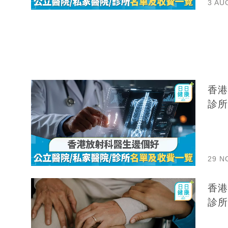
3 AU
香港
診所
29 N
香港
診所