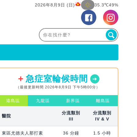
2026年8月9日 (日)
35.3℃
49%
急症室輪候時間
（最後更新時間 2026年8月9日 下午5時00分）
港島區
九龍區
新界區
離島區
分流類別
分流類別
醫院
III
IV & V
東區尤德夫人那打素
36 分鐘
1.5 小時