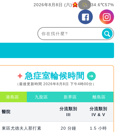
2026年8月8日 (六)
34.6℃
57%
急症室輪候時間
（最後更新時間 2026年8月8日 下午4時00分）
港島區
九龍區
新界區
離島區
分流類別
分流類別
醫院
III
IV & V
東區尤德夫人那打素
20 分鐘
1.5 小時