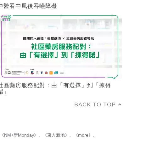
中醫看中風後吞嚥障礙
社區藥房服務配對：由「有選擇」到「揀得
啱」
BACK TO TOP
《NM+新Monday》
、
《東方新地》
、
《more》
、