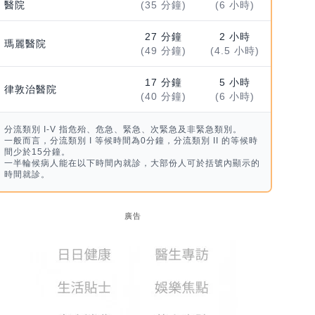
醫院
(35 分鐘)
(6 小時)
27 分鐘
2 小時
瑪麗醫院
(49 分鐘)
(4.5 小時)
17 分鐘
5 小時
律敦治醫院
(40 分鐘)
(6 小時)
分流類別 I-V 指危殆、危急、緊急、次緊急及非緊急類別。
一般而言，分流類別 I 等候時間為0分鐘，分流類別 II 的等候時
間少於15分鐘。
一半輪候病人能在以下時間內就診，大部份人可於括號內顯示的
時間就診。
廣告