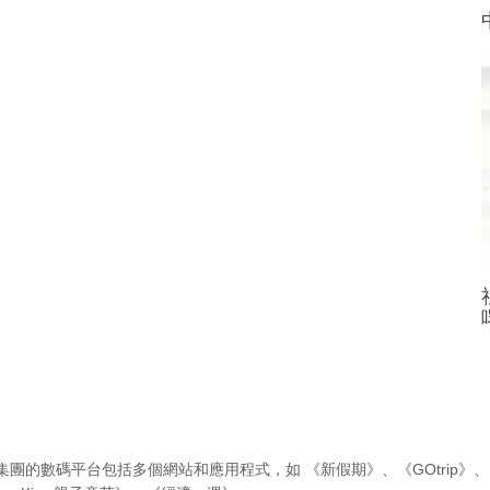
集團的數碼平台包括多個網站和應用程式，如
《新假期》
、
《GOtrip》
、