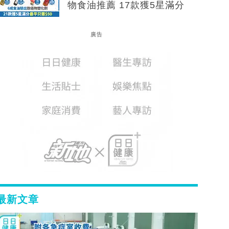
物食油推薦 17款獲5星滿分
廣告
最新文章