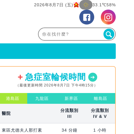
2026年8月7日 (五)
33.1℃
58%
急症室輪候時間
（最後更新時間 2026年8月7日 下午4時15分）
港島區
九龍區
新界區
離島區
分流類別
分流類別
醫院
III
IV & V
東區尤德夫人那打素
34 分鐘
1 小時