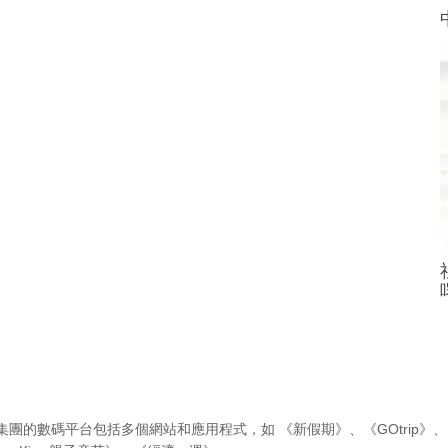
集團的數碼平台包括多個網站和應用程式，如
《新假期》
、
《GOtrip》
、