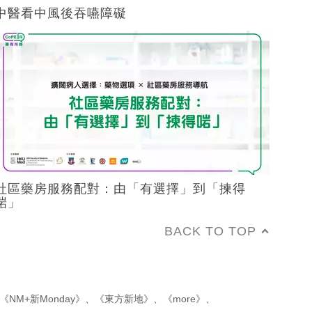
中醫看中風後吞嚥障礙
社區藥房服務配對：由「有選擇」到「揀得
啱」
BACK TO TOP
《NM+新Monday》
、
《東方新地》
、
《more》
、