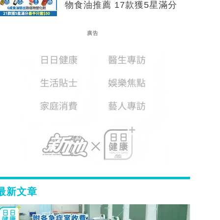
物食油推薦 17款獲5星滿分
廣告
最新文章