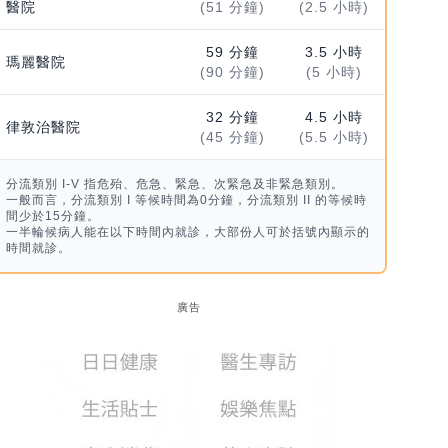
醫院
(51 分鐘)
(2.5 小時)
59 分鐘
3.5 小時
瑪麗醫院
(90 分鐘)
(5 小時)
32 分鐘
4.5 小時
律敦治醫院
(45 分鐘)
(5.5 小時)
分流類別 I-V 指危殆、危急、緊急、次緊急及非緊急類別。
一般而言，分流類別 I 等候時間為0分鐘，分流類別 II 的等候時
間少於15分鐘。
一半輪候病人能在以下時間內就診，大部份人可於括號內顯示的
時間就診。
廣告