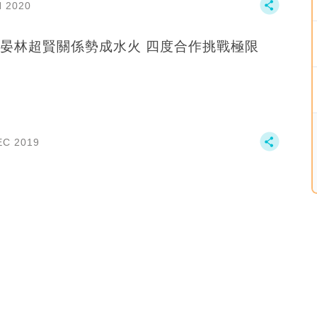
N 2020
彭于晏林超賢關係勢成水火 四度合作挑戰極限
EC 2019