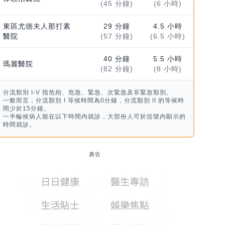
(45 分鐘)
(6 小時)
東區尤德夫人那打素
29 分鐘
4.5 小時
醫院
(57 分鐘)
(6.5 小時)
40 分鐘
5.5 小時
瑪麗醫院
(82 分鐘)
(8 小時)
分流類別 I-V 指危殆、危急、緊急、次緊急及非緊急類別。
一般而言，分流類別 I 等候時間為0分鐘，分流類別 II 的等候時
間少於15分鐘。
一半輪候病人能在以下時間內就診，大部份人可於括號內顯示的
時間就診。
廣告