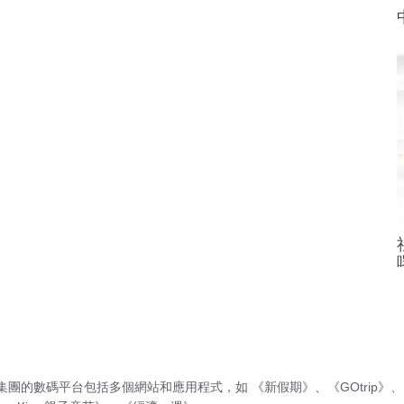
集團的數碼平台包括多個網站和應用程式，如
《新假期》
、
《GOtrip》
、