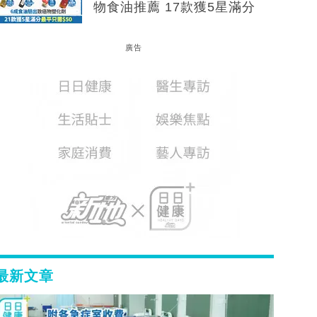
物食油推薦 17款獲5星滿分
廣告
最新文章