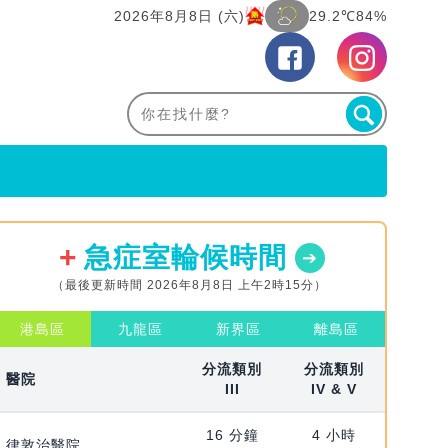
2026年8月8日 (六)
29.2℃
84%
急症室輪候時間
（最後更新時間 2026年8月8日 上午2時15分）
港島區
九龍區
新界區
離島區
分流類別
分流類別
醫院
III
IV & V
16 分鐘
4 小時
律敦治醫院