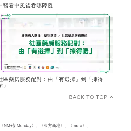
中醫看中風後吞嚥障礙
社區藥房服務配對：由「有選擇」到「揀得
啱」
BACK TO TOP
《NM+新Monday》
、
《東方新地》
、
《more》
、