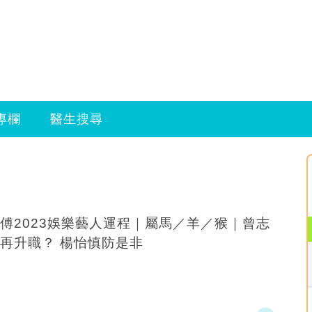
專欄
醫生搜尋
傅2023娛樂藝人運程｜屬馬／羊／猴｜曾志
再升職？ 楊怡慎防是非