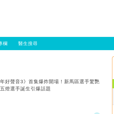
專欄
醫生搜尋
年好聲音3》首集爆炸開場！新馬區選手驚艷
五燈選手誕生引爆話題