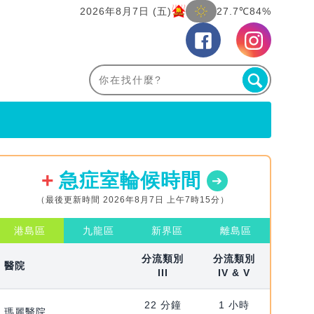
2026年8月7日 (五)
27.7℃
84%
急症室輪候時間
（最後更新時間 2026年8月7日 上午7時15分）
港島區
九龍區
新界區
離島區
分流類別
分流類別
醫院
III
IV & V
22 分鐘
1 小時
瑪麗醫院