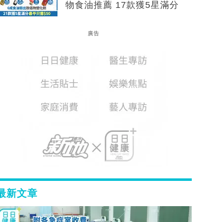
物食油推薦 17款獲5星滿分
廣告
最新文章