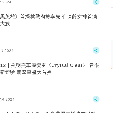
P 2024
黑英雄》首播槍戰肉搏率先睇 凍齡女神首演
大嫂
UN 2024
12｜炎明熹華麗變奏《Crytsal Clear》 音樂
新體驗 翡翠臺盛大首播
AR 2024