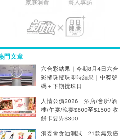
熱門文章
六合彩結果｜今期8月4日六合
彩攪珠攪珠即時結果｜中獎號
碼＋下期攪珠日
人情公價2026｜酒店/會所/酒
樓/午宴/晚宴$800至$1500 收
餅卡要畀$300
消委會食油測試｜21款無致癌