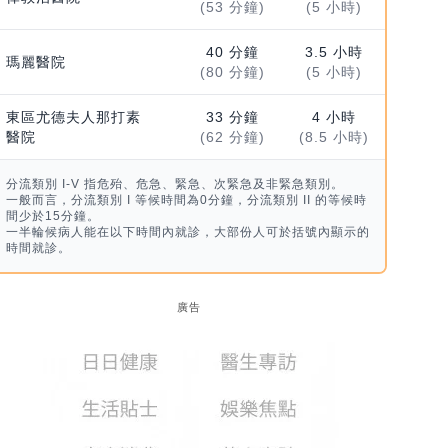
(53 分鐘)
(5 小時)
40 分鐘
3.5 小時
瑪麗醫院
(80 分鐘)
(5 小時)
東區尤德夫人那打素
33 分鐘
4 小時
醫院
(62 分鐘)
(8.5 小時)
分流類別 I-V 指危殆、危急、緊急、次緊急及非緊急類別。
一般而言，分流類別 I 等候時間為0分鐘，分流類別 II 的等候時
間少於15分鐘。
一半輪候病人能在以下時間內就診，大部份人可於括號內顯示的
時間就診。
廣告