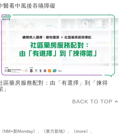
中醫看中風後吞嚥障礙
社區藥房服務配對：由「有選擇」到「揀得
啱」
BACK TO TOP
《NM+新Monday》
、
《東方新地》
、
《more》
、