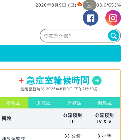
2026年8月9日 (日)
33.6℃
53%
急症室輪候時間
（最後更新時間 2026年8月9日 下午7時30分）
港島區
九龍區
新界區
離島區
分流類別
分流類別
醫院
III
IV & V
33 分鐘
3 小時
律敦治醫院