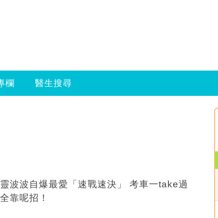
專欄
醫生搜尋
靈波波自爆最愛「速戰速決」 考車一take過
全靠呢招！