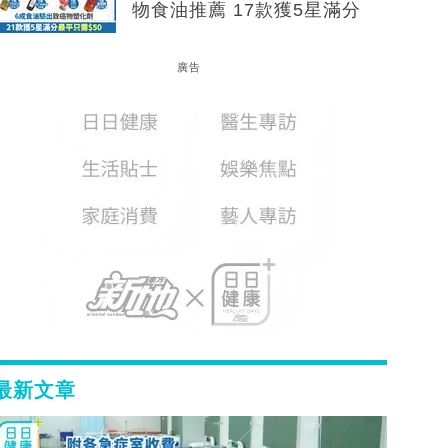
物食油推薦 17款獲5星滿分
廣告
最新文章