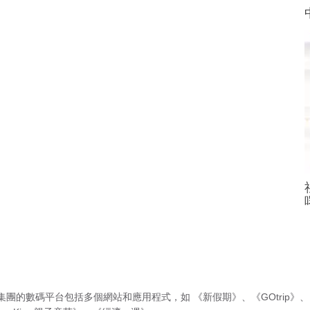
集團的數碼平台包括多個網站和應用程式，如
《新假期》
、
《GOtrip》
、