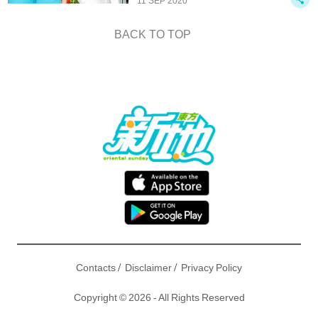
11 SEP 2020
BACK TO TOP
/
/
Contacts
Disclaimer
Privacy Policy
Copyright © 2026 - All Rights Reserved