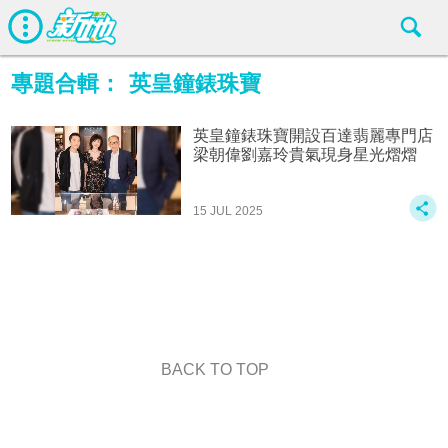
專題合輯：
英皇鐘錶珠寶
英皇鐘錶珠寶開設百達翡麗專門店
梁朝偉劉嘉玲貴氣現身星光熠熠
15 JUL 2025
BACK TO TOP