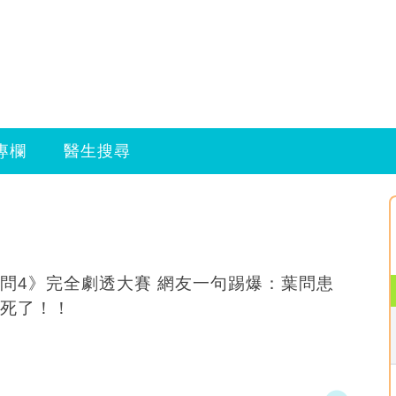
專欄
醫生搜尋
》完全劇透大賽 網友一句踢爆：葉問患
死了！！