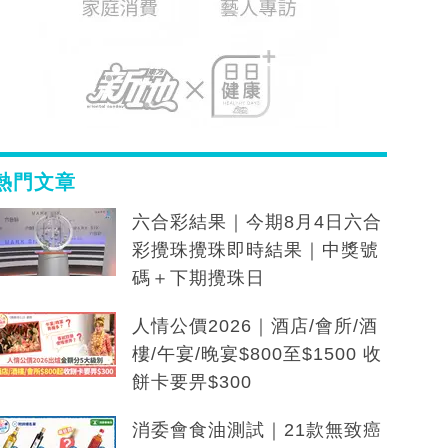
熱門文章
六合彩結果｜今期8月4日六合
彩攪珠攪珠即時結果｜中獎號
碼＋下期攪珠日
人情公價2026｜酒店/會所/酒
樓/午宴/晚宴$800至$1500 收
餅卡要畀$300
消委會食油測試｜21款無致癌