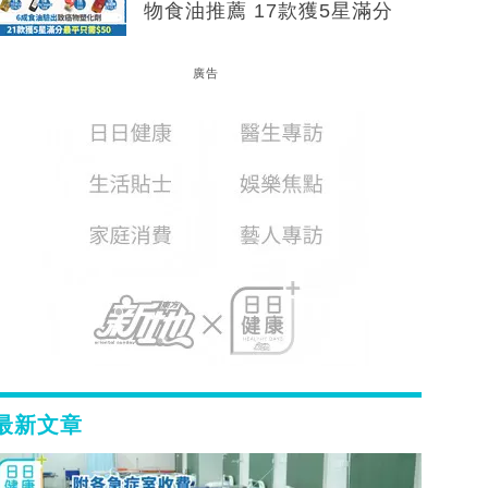
物食油推薦 17款獲5星滿分
廣告
最新文章