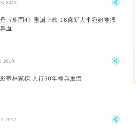
EC 2019
《葉問4》聖誕上映 16歲新人李宛妲被摑
鼻血
C 2019
影帝林家棟 入行30年經典重溫
PR 2017