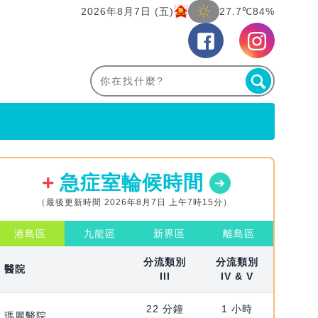
2026年8月7日 (五)
27.7℃
84%
急症室輪候時間
（最後更新時間 2026年8月7日 上午7時15分）
港島區
九龍區
新界區
離島區
分流類別
分流類別
醫院
III
IV & V
22 分鐘
1 小時
瑪麗醫院