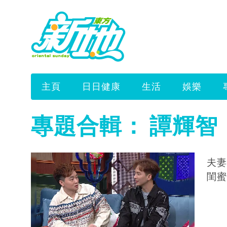
主頁
日日健康
生活
娛樂
專題合輯：
譚輝智
夫妻
閨蜜