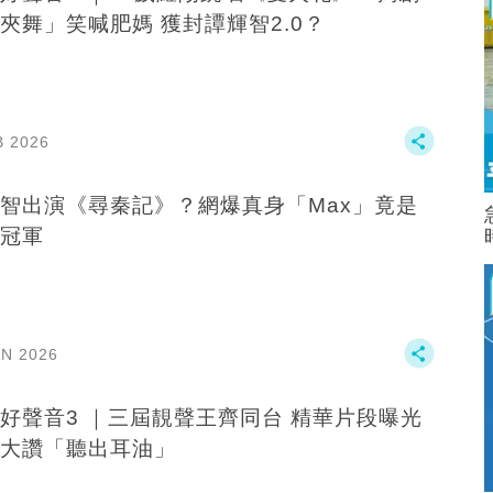
夾舞」笑喊肥媽 獲封譚輝智2.0？
B 2026
智出演《尋秦記》？網爆真身「Max」竟是
冠軍
AN 2026
好聲音3 ｜三屆靚聲王齊同台 精華片段曝光
大讚「聽出耳油」