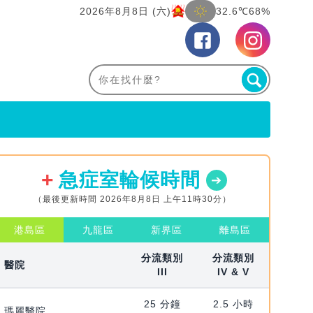
2026年8月8日 (六)
32.6℃
68%
急症室輪候時間
（最後更新時間 2026年8月8日 上午11時30分）
港島區
九龍區
新界區
離島區
分流類別
分流類別
醫院
III
IV & V
25 分鐘
2.5 小時
瑪麗醫院