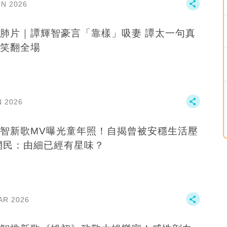
UN 2026
肺片｜譚輝智豪言「靠樣」吸妻 譚太一句真
笑翻全場
N 2026
智新歌MV曝光童年照！自揭曾被安穩生活壓
網民：由細已經有星味？
AR 2026