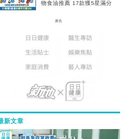
物食油推薦 17款獲5星滿分
廣告
最新文章