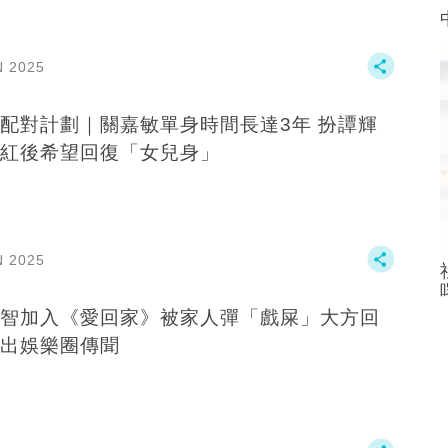
N 2025
配對計劃｜關嘉敏單身時間長達3年 扮譚輝
紅後希望回復「女兒身」
N 2025
智加入《愛回家》被家人彈「戲屎」大方回
出娛樂圈傳聞