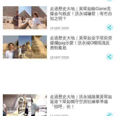
走過歷史大地｜黃翠如輸Game竟
爆金句賴皮！洪永城嚇窒：有冇自
知之明？
18 MAY 2026
走過歷史大地｜黃翠如金字塔前突
爆爛gag示愛！洪永城O嘴唔識反
應勁尷尬
18 MAY 2026
走過歷史大地｜洪永城拋棄黃翠如
返港？翠如獨守空房狂練拳準備
「招呼」佢！