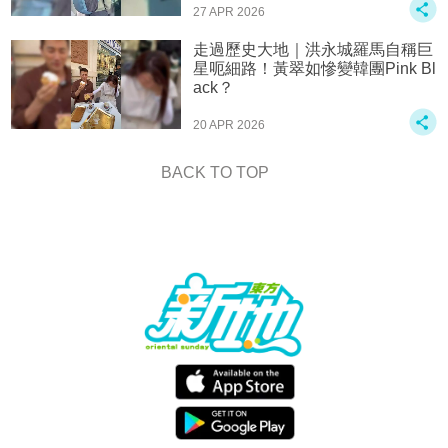
27 APR 2026
走過歷史大地｜洪永城羅馬自稱巨
星呃細路！黃翠如慘變韓團Pink Bl
ack？
20 APR 2026
BACK TO TOP