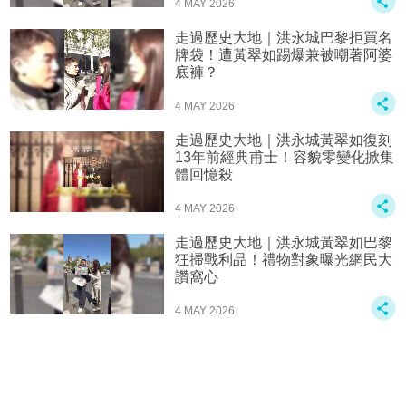
4 MAY 2026
走過歷史大地｜洪永城巴黎拒買名
牌袋！遭黃翠如踢爆兼被嘲著阿婆
底褲？
4 MAY 2026
走過歷史大地｜洪永城黃翠如復刻
13年前經典甫士！容貌零變化掀集
體回憶殺
4 MAY 2026
走過歷史大地｜洪永城黃翠如巴黎
狂掃戰利品！禮物對象曝光網民大
讚窩心
4 MAY 2026