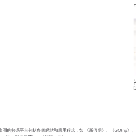
集團的數碼平台包括多個網站和應用程式，如
《新假期》
、
《GOtrip》
、