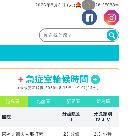
2026年8月8日 (六)
28.9℃
88%
急症室輪候時間
（最後更新時間 2026年8月8日 上午6時15分）
港島區
九龍區
新界區
離島區
分流類別
分流類別
醫院
III
IV & V
東區尤德夫人那打素
23 分鐘
2.5 小時