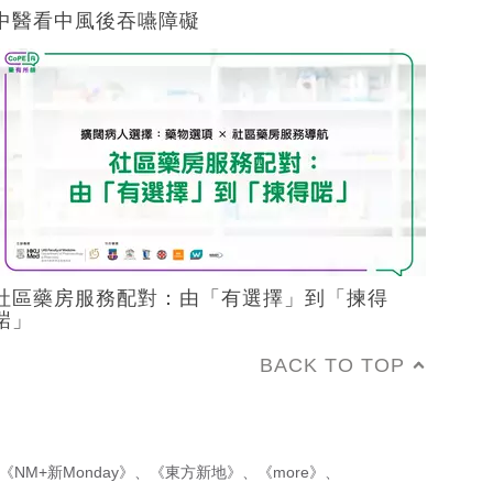
中醫看中風後吞嚥障礙
社區藥房服務配對：由「有選擇」到「揀得
啱」
BACK TO TOP
《NM+新Monday》
、
《東方新地》
、
《more》
、