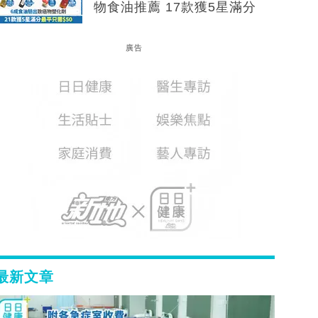
物食油推薦 17款獲5星滿分
廣告
最新文章