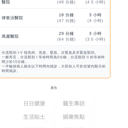
醫院
(48 分鐘)
(4.5 小時)
18 分鐘
3 小時
律敦治醫院
(47 分鐘)
(4 小時)
29 分鐘
3 小時
瑪麗醫院
(64 分鐘)
(3.5 小時)
分流類別 I-V 指危殆、危急、緊急、次緊急及非緊急類別。
一般而言，分流類別 I 等候時間為0分鐘，分流類別 II 的等候時
間少於15分鐘。
一半輪候病人能在以下時間內就診，大部份人可於括號內顯示的
時間就診。
廣告