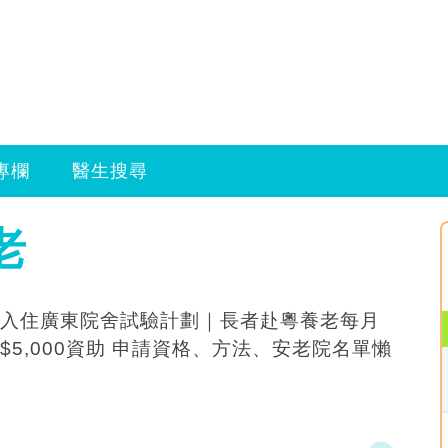
專欄
醫生搜尋
老
入住廣東院舍試驗計劃｜長者赴粵養老每月
$5,000資助 申請資格、方法、安老院名單懶