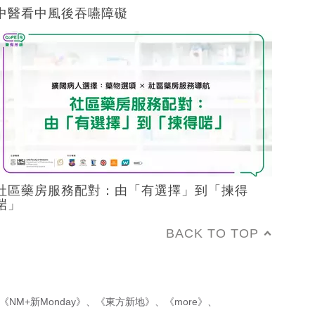
中醫看中風後吞嚥障礙
社區藥房服務配對：由「有選擇」到「揀得
啱」
BACK TO TOP
《NM+新Monday》
、
《東方新地》
、
《more》
、