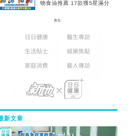
物食油推薦 17款獲5星滿分
廣告
最新文章