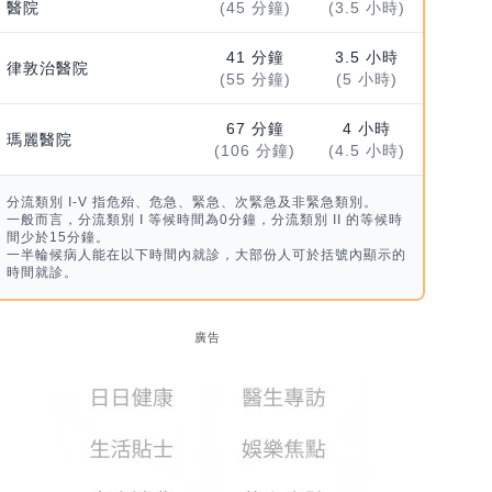
醫院
(45 分鐘)
(3.5 小時)
41 分鐘
3.5 小時
律敦治醫院
(55 分鐘)
(5 小時)
67 分鐘
4 小時
瑪麗醫院
(106 分鐘)
(4.5 小時)
分流類別 I-V 指危殆、危急、緊急、次緊急及非緊急類別。
一般而言，分流類別 I 等候時間為0分鐘，分流類別 II 的等候時
間少於15分鐘。
一半輪候病人能在以下時間內就診，大部份人可於括號內顯示的
時間就診。
廣告