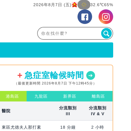
2026年8月7日 (五)
32.6℃
65%
急症室輪候時間
（最後更新時間 2026年8月7日 下午12時45分）
港島區
九龍區
新界區
離島區
分流類別
分流類別
醫院
III
IV & V
東區尤德夫人那打素
18 分鐘
2 小時