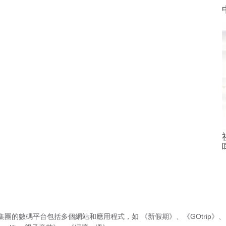
集團的數碼平台包括多個網站和應用程式，如
《新假期》
、
《GOtrip》
、