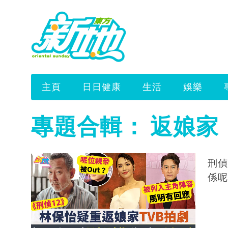
主頁
日日健康
生活
娛樂
專題合輯：
返娘家
刑偵
係呢