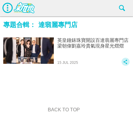
專題合輯：
達翡麗專門店
英皇鐘錶珠寶開設百達翡麗專門店
梁朝偉劉嘉玲貴氣現身星光熠熠
15 JUL 2025
BACK TO TOP