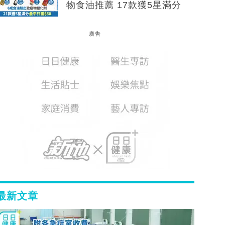
物食油推薦 17款獲5星滿分
廣告
最新文章