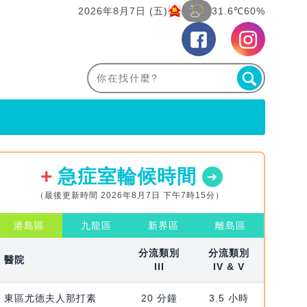
2026年8月7日 (五)
31.6℃
60%
急症室輪候時間
（最後更新時間 2026年8月7日 下午7時15分）
港島區
九龍區
新界區
離島區
分流類別
分流類別
醫院
III
IV & V
東區尤德夫人那打素
20 分鐘
3.5 小時