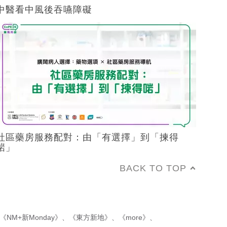
中醫看中風後吞嚥障礙
社區藥房服務配對：由「有選擇」到「揀得
啱」
BACK TO TOP
《NM+新Monday》
、
《東方新地》
、
《more》
、