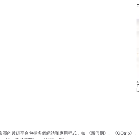
集團的數碼平台包括多個網站和應用程式，如
《新假期》
、
《GOtrip》
、