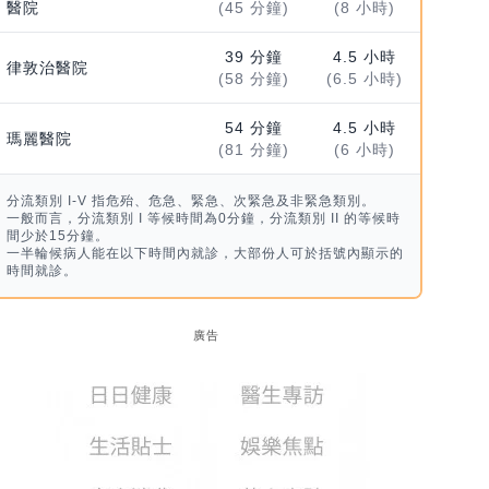
醫院
(45 分鐘)
(8 小時)
39 分鐘
4.5 小時
律敦治醫院
(58 分鐘)
(6.5 小時)
54 分鐘
4.5 小時
瑪麗醫院
(81 分鐘)
(6 小時)
分流類別 I-V 指危殆、危急、緊急、次緊急及非緊急類別。
一般而言，分流類別 I 等候時間為0分鐘，分流類別 II 的等候時
間少於15分鐘。
一半輪候病人能在以下時間內就診，大部份人可於括號內顯示的
時間就診。
廣告