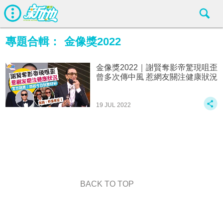
專題合輯：
金像獎2022
金像獎2022｜謝賢奪影帝驚現咀歪
曾多次傳中風 惹網友關注健康狀況
19 JUL 2022
BACK TO TOP