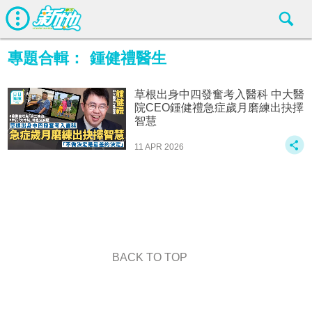
專題合輯：
鍾健禮醫生
草根出身中四發奮考入醫科 中大醫
院CEO鍾健禮急症歲月磨練出抉擇
智慧
11 APR 2026
BACK TO TOP