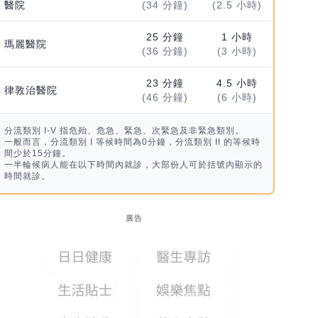
醫院
(34 分鐘)
(2.5 小時)
25 分鐘
1 小時
瑪麗醫院
(36 分鐘)
(3 小時)
23 分鐘
4.5 小時
律敦治醫院
(46 分鐘)
(6 小時)
分流類別 I-V 指危殆、危急、緊急、次緊急及非緊急類別。
一般而言，分流類別 I 等候時間為0分鐘，分流類別 II 的等候時
間少於15分鐘。
一半輪候病人能在以下時間內就診，大部份人可於括號內顯示的
時間就診。
廣告