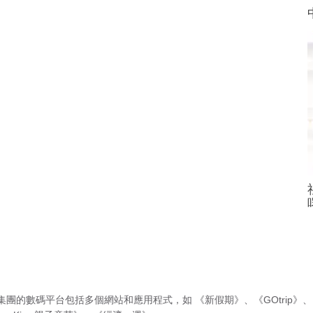
集團的數碼平台包括多個網站和應用程式，如
《新假期》
、
《GOtrip》
、