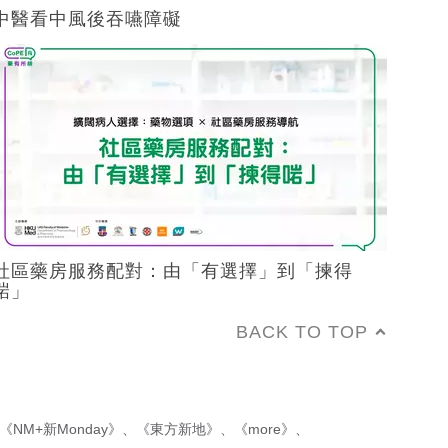
中醫看中風後吞嚥障礙
社區藥房服務配對：由「有選擇」到「揀得
啱」
BACK TO TOP
《NM+新Monday》
、
《東方新地》
、
《more》
、