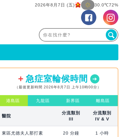
2026年8月7日 (五)
30.0℃
72%
急症室輪候時間
（最後更新時間 2026年8月7日 上午10時00分）
港島區
九龍區
新界區
離島區
分流類別
分流類別
醫院
III
IV & V
東區尤德夫人那打素
20 分鐘
1 小時