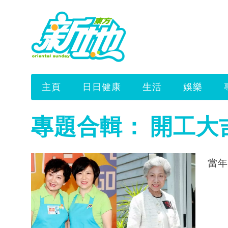
主頁
日日健康
生活
娛樂
專題合輯：
開工大
當年