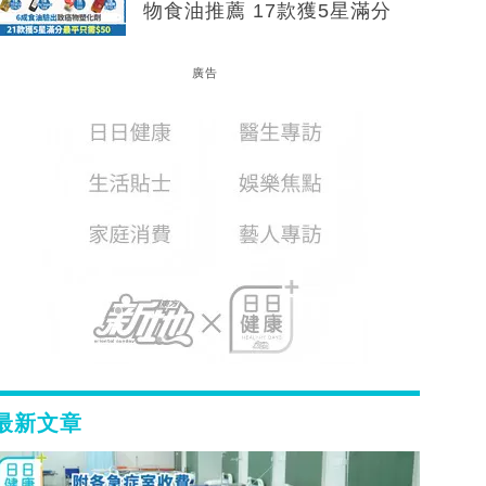
物食油推薦 17款獲5星滿分
廣告
最新文章