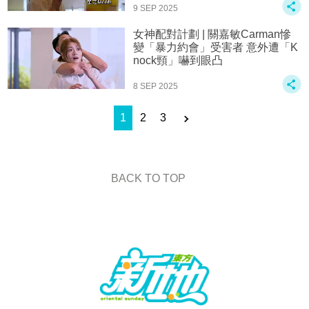
9 SEP 2025
女神配對計劃 | 關嘉敏Carman慘
變「暴力約會」受害者 意外遭「K
nock頸」嚇到眼凸
8 SEP 2025
1
2
3
BACK TO TOP