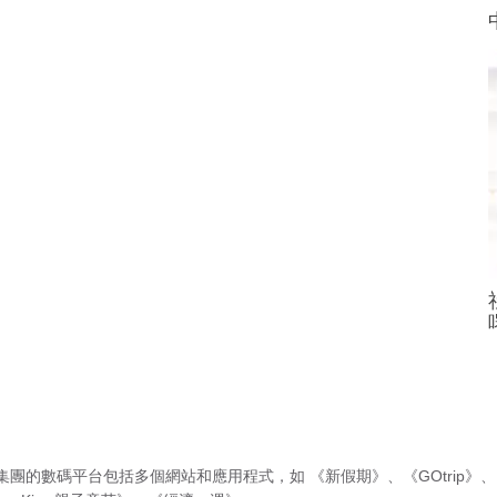
集團的數碼平台包括多個網站和應用程式，如
《新假期》
、
《GOtrip》
、