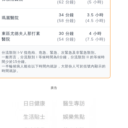
(62 分鐘)
(5 小時)
34 分鐘
3.5 小時
瑪麗醫院
(58 分鐘)
(4.5 小時)
東區尤德夫人那打素
30 分鐘
4 小時
醫院
(54 分鐘)
(7.5 小時)
分流類別 I-V 指危殆、危急、緊急、次緊急及非緊急類別。
一般而言，分流類別 I 等候時間為0分鐘，分流類別 II 的等候時
間少於15分鐘。
一半輪候病人能在以下時間內就診，大部份人可於括號內顯示的
時間就診。
廣告