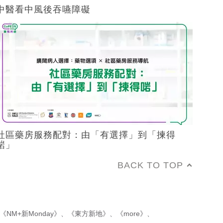
中醫看中風後吞嚥障礙
社區藥房服務配對：由「有選擇」到「揀得
啱」
BACK TO TOP
《NM+新Monday》
、
《東方新地》
、
《more》
、