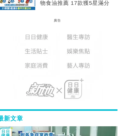
物食油推薦 17款獲5星滿分
廣告
最新文章