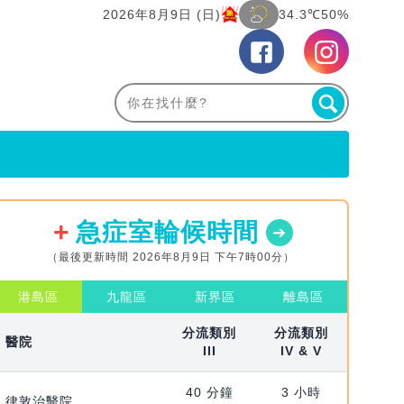
2026年8月9日 (日)
34.3℃
50%
急症室輪候時間
（最後更新時間 2026年8月9日 下午7時00分）
港島區
九龍區
新界區
離島區
分流類別
分流類別
醫院
III
IV & V
40 分鐘
3 小時
律敦治醫院