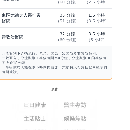
(60 分鐘)
(2.5 小時)
東區尤德夫人那打素
35 分鐘
1.5 小時
醫院
(51 分鐘)
(3.5 小時)
32 分鐘
3.5 小時
律敦治醫院
(60 分鐘)
(5 小時)
分流類別 I-V 指危殆、危急、緊急、次緊急及非緊急類別。
一般而言，分流類別 I 等候時間為0分鐘，分流類別 II 的等候時
間少於15分鐘。
一半輪候病人能在以下時間內就診，大部份人可於括號內顯示的
時間就診。
廣告