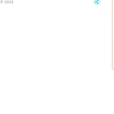
EP 2025