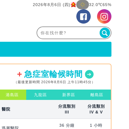
2026年8月6日 (四)
32.0℃
65%
急症室輪候時間
（最後更新時間 2026年8月6日 上午11時45分）
港島區
九龍區
新界區
離島區
分流類別
分流類別
醫院
III
IV & V
36 分鐘
1 小時
瑪麗醫院