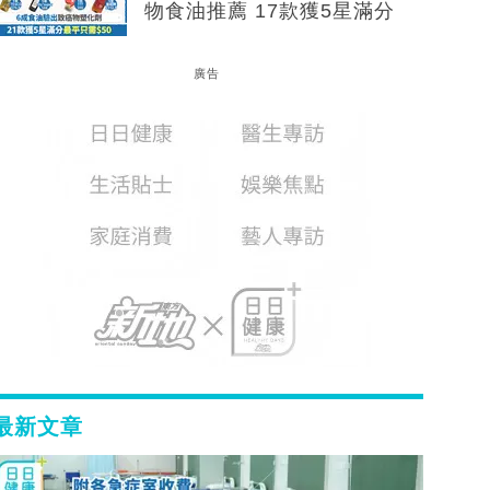
物食油推薦 17款獲5星滿分
廣告
最新文章