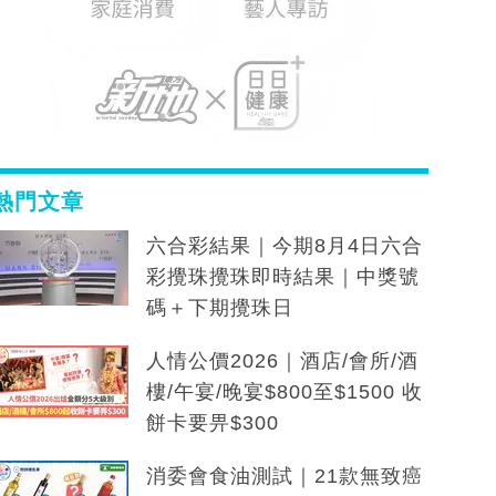
熱門文章
六合彩結果｜今期8月4日六合
彩攪珠攪珠即時結果｜中獎號
碼＋下期攪珠日
人情公價2026｜酒店/會所/酒
樓/午宴/晚宴$800至$1500 收
餅卡要畀$300
消委會食油測試｜21款無致癌