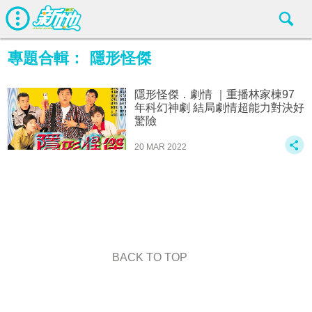
專題合輯：
隱形怪傑
隱形怪傑．劇情 ｜重播林家棟97
年科幻神劇 結局劇情超能力對決好
驚險
20 MAR 2022
BACK TO TOP