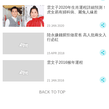
雲文子2020年生肖運程詳細預測！
虎女易有婦科病、屬兔人緣差
23 JAN 2020
陸永嫌錢腥拒做星爸 高人批兩女入
行必紅
15 APR 2018
雲文子2016猴年運程
21 JAN 2016
BACK TO TOP