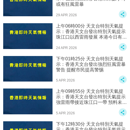
或有狂風雷暴
29 APR 2026
上午06時00分 天文台特別天氣提
示：香港天文台發出特別天氣提示
珠江口以西雷雨發展 本港今日有狂
風雷暴
24 APR 2026
下午01時25分 天文台特別天氣提
示：香港天文台發出強烈狂風雷暴
警告 提醒市民提高警惕
5 APR 2026
上午09時55分 天文台特別天氣提
示：香港天文台發出特別天氣提示
強雷雨帶接近珠江口一帶 預料未來
一兩小時有狂風雷暴
5 APR 2026
下午12時30分 天文台特別天氣提
示：香港天文台發出特別天氣提示