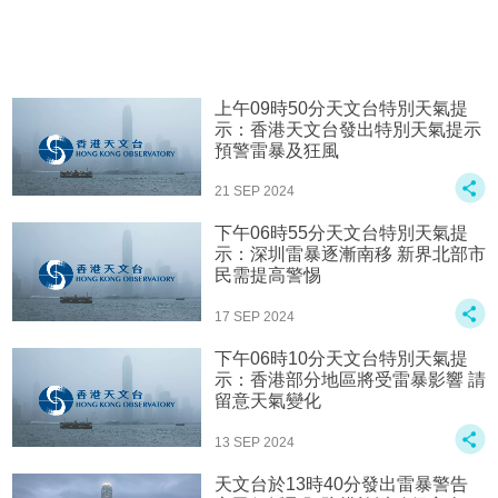
上午09時50分天文台特別天氣提
示：香港天文台發出特別天氣提示
預警雷暴及狂風
21 SEP 2024
下午06時55分天文台特別天氣提
示：深圳雷暴逐漸南移 新界北部市
民需提高警惕
17 SEP 2024
下午06時10分天文台特別天氣提
示：香港部分地區將受雷暴影響 請
留意天氣變化
13 SEP 2024
天文台於13時40分發出雷暴警告