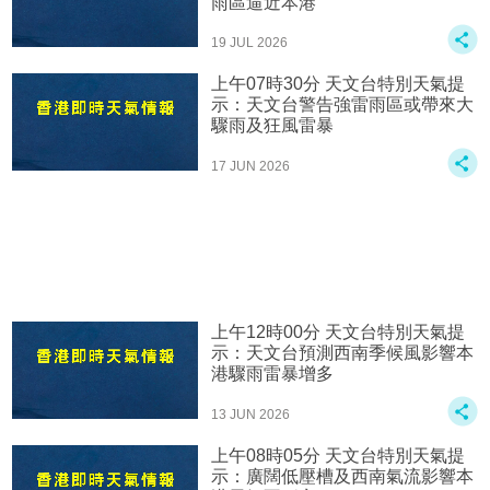
雨區逼近本港
19 JUL 2026
上午07時30分 天文台特別天氣提
示：天文台警告強雷雨區或帶來大
驟雨及狂風雷暴
17 JUN 2026
上午12時00分 天文台特別天氣提
示：天文台預測西南季候風影響本
港驟雨雷暴增多
13 JUN 2026
上午08時05分 天文台特別天氣提
示：廣闊低壓槽及西南氣流影響本