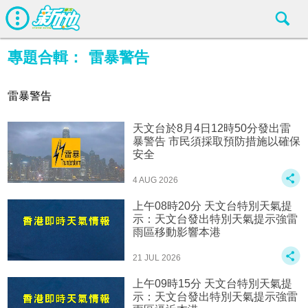
專題合輯：
雷暴警告
雷暴警告
天文台於8月4日12時50分發出雷
暴警告 市民須採取預防措施以確保
安全
4 AUG 2026
上午08時20分 天文台特別天氣提
示：天文台發出特別天氣提示強雷
雨區移動影響本港
21 JUL 2026
上午09時15分 天文台特別天氣提
示：天文台發出特別天氣提示強雷