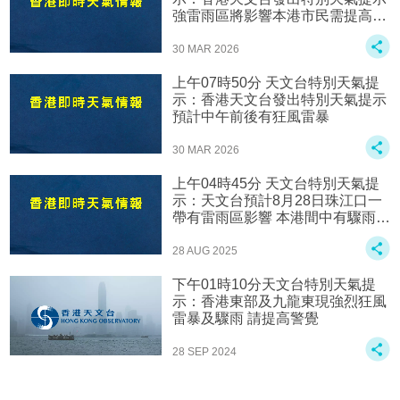
強雷雨區將影響本港市民需提高警
惕
30 MAR 2026
上午07時50分 天文台特別天氣提
示：香港天文台發出特別天氣提示
預計中午前後有狂風雷暴
30 MAR 2026
上午04時45分 天文台特別天氣提
示：天文台預計8月28日珠江口一
帶有雷雨區影響 本港間中有驟雨及
狂風雷暴
28 AUG 2025
下午01時10分天文台特別天氣提
示：香港東部及九龍東現強烈狂風
雷暴及驟雨 請提高警覺
28 SEP 2024