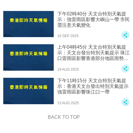
下午02時40分 天文台特別天氣提
示：強雷雨區影響大嶼山一帶 市民
需注意天氣變化
10 SEP 2025
上午04時45分 天文台特別天氣提
示：天文台發出特別天氣提示 珠江
口雷雨區影響香港部分地區雨勢頗
大
19 AUG 2025
下午11時15分 天文台特別天氣提
示：香港天文台發出特別天氣提示
強雷雨區影響珠江口一帶
15 AUG 2025
BACK TO TOP