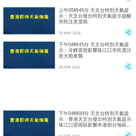
上午05時45分 天文台特別天氣提
示：天文台發出特別天氣提示提醒
市民注意雷雨
15 MAY 2026
下午04時45分 天文台特別天氣提
示：冷鋒雷雨影響珠江口市民需注
意大雨來襲
29 APR 2026
下午04時00分 天文台特別天氣提
示：香港天文台發出特別天氣提示
珠江口雷雨區影響本港部分地區雨
勢較大