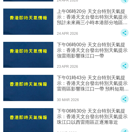
24 APR 2026
上午06時20分 天文台特別天氣提
示：香港天文台發出特別天氣提示
預計未來兩三小時本港部分地區雨
勢較大
24 APR 2026
下午06時00分 天文台特別天氣提
示：香港天文台發出特別天氣提示
強雷雨影響珠江口一帶
23 APR 2026
下午01時43分 天文台特別天氣提
示：香港天文台發出特別天氣提示
雷雨區影響珠江口一帶 預料短期內
本港局部地區雨勢較大
30 MAR 2026
下午06時30分 天文台特別天氣提
示：香港天文台發出特別天氣提示
珠江口以西雷雨區正逐漸靠近