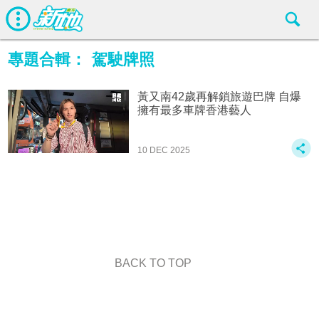
專題合輯：
駕駛牌照
黃又南42歲再解鎖旅遊巴牌 自爆
擁有最多車牌香港藝人
10 DEC 2025
BACK TO TOP