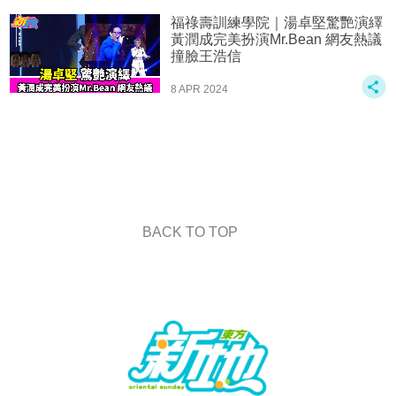
福祿壽訓練學院｜湯卓堅驚艷演繹
黃潤成完美扮演Mr.Bean 網友熱議
撞臉王浩信
8 APR 2024
BACK TO TOP