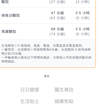
醫院
(27 分鐘)
(3 小時)
47 分鐘
3.5 小時
律敦治醫院
(63 分鐘)
(5 小時)
68 分鐘
3.5 小時
瑪麗醫院
(74 分鐘)
(5 小時)
分流類別 I-V 指危殆、危急、緊急、次緊急及非緊急類別。
一般而言，分流類別 I 等候時間為0分鐘，分流類別 II 的等候時
間少於15分鐘。
一半輪候病人能在以下時間內就診，大部份人可於括號內顯示的
時間就診。
廣告