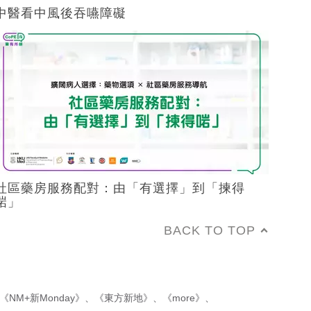
中醫看中風後吞嚥障礙
社區藥房服務配對：由「有選擇」到「揀得
啱」
BACK TO TOP
《NM+新Monday》
、
《東方新地》
、
《more》
、