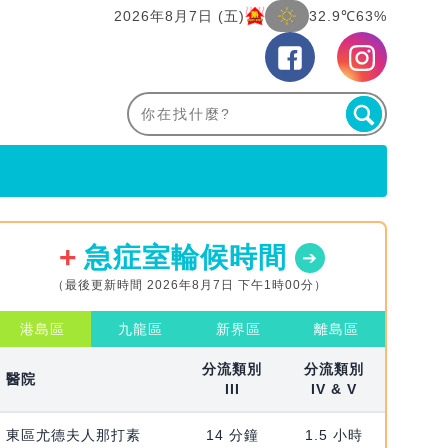
2026年8月7日 (五)
32.9℃
63%
急症室輪候時間
（最後更新時間 2026年8月7日 下午1時00分）
港島區
九龍區
新界區
離島區
分流類別
分流類別
醫院
III
IV & V
東區尤德夫人那打素
14 分鐘
1.5 小時