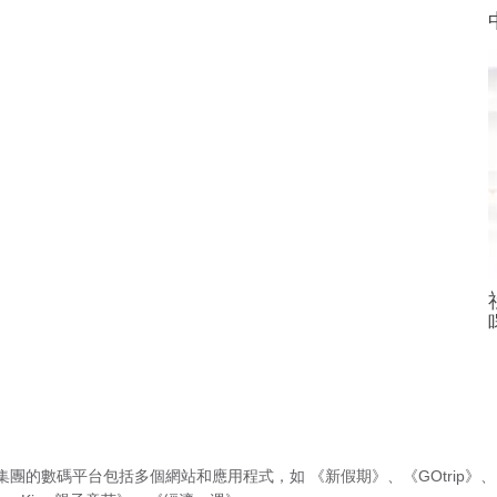
集團的數碼平台包括多個網站和應用程式，如
《新假期》
、
《GOtrip》
、