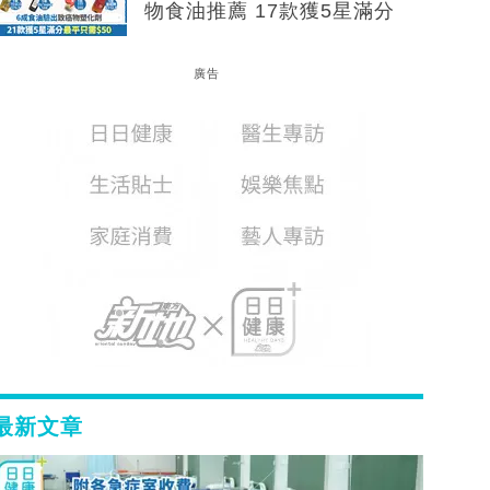
物食油推薦 17款獲5星滿分
廣告
最新文章