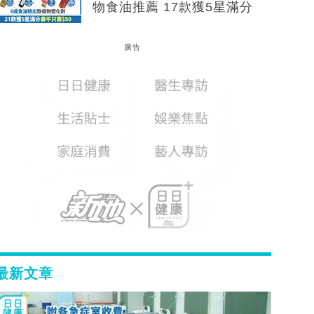
物食油推薦 17款獲5星滿分
廣告
最新文章