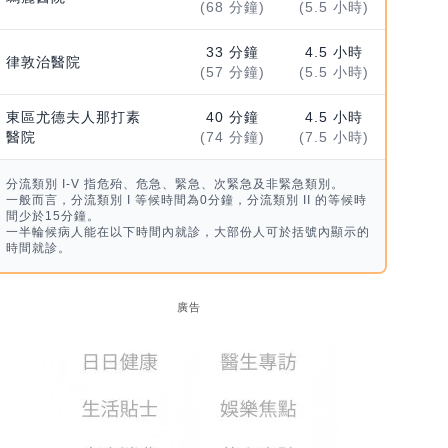
(68 分鐘)
(5.5 小時)
33 分鐘
4.5 小時
律敦治醫院
(57 分鐘)
(5.5 小時)
東區尤德夫人那打素
40 分鐘
4.5 小時
醫院
(74 分鐘)
(7.5 小時)
分流類別 I-V 指危殆、危急、緊急、次緊急及非緊急類別。
一般而言，分流類別 I 等候時間為0分鐘，分流類別 II 的等候時
間少於15分鐘。
一半輪候病人能在以下時間內就診，大部份人可於括號內顯示的
時間就診。
廣告