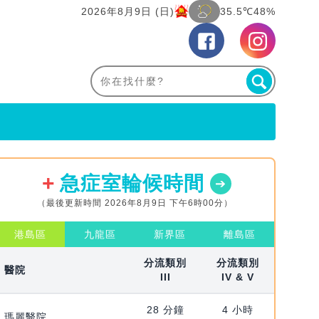
2026年8月9日 (日)
35.5℃
48%
急症室輪候時間
（最後更新時間 2026年8月9日 下午6時00分）
港島區
九龍區
新界區
離島區
分流類別
分流類別
醫院
III
IV & V
28 分鐘
4 小時
瑪麗醫院