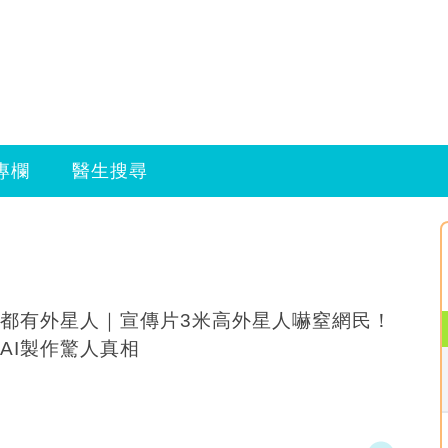
專欄
醫生搜尋
都有外星人｜宣傳片3米高外星人嚇窒網民！
AI製作驚人真相