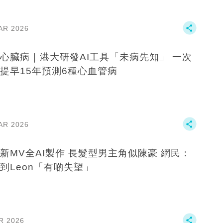
AR 2026
心臟病｜港大研發AI工具「未病先知」 一次
提早15年預測6種心血管病
AR 2026
新MV全AI製作 長髮型男主角似陳豪 網民：
到Leon「有啲失望」
R 2026