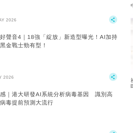
AY 2026
好聲音4｜18強「綻放」新造型曝光！AI加持
黑金戰士勁有型！
Y 2026
感｜港大研發AI系統分析病毒基因 識別高
病毒提前預測大流行