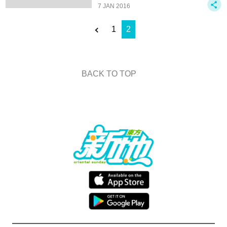
7 JAN 2016
1
2
BACK TO TOP