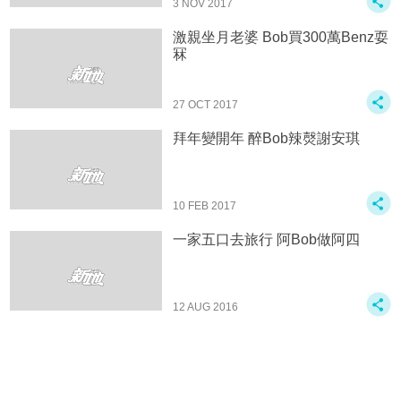
3 NOV 2017
激親坐月老婆 Bob買300萬Benz耍
冧
27 OCT 2017
拜年變開年 醉Bob辣㷫謝安琪
10 FEB 2017
一家五口去旅行 阿Bob做阿四
12 AUG 2016