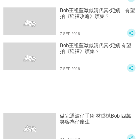
Bob王祖藍激似清代真·妃嬪 有望
拍《延禧攻略》續集？
7 SEP 2018
Bob王祖藍激似清代真·妃嬪 有望
拍《延禧》續集？
7 SEP 2018
做完通波仔手術 林盛斌Bob 四萬
笑容為仔慶生