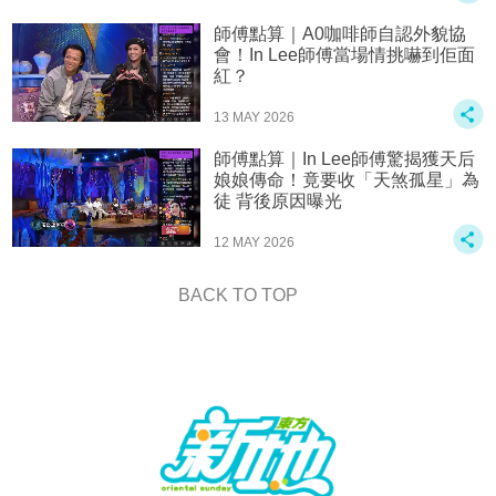
師傅點算｜A0咖啡師自認外貌協
會！In Lee師傅當場情挑嚇到佢面
紅？
13 MAY 2026
師傅點算｜In Lee師傅驚揭獲天后
娘娘傳命！竟要收「天煞孤星」為
徒 背後原因曝光
12 MAY 2026
BACK TO TOP